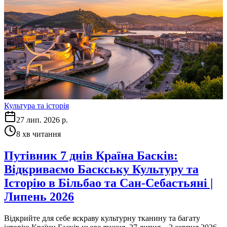
Культура та історія
27 лип. 2026 р.
8
хв читання
Путівник 7 днів Країна Басків:
Відкриваємо Баскську Культуру та
Історію в Більбао та Сан-Себастьяні |
Липень 2026
Відкрийте для себе яскраву культурну тканину та багату