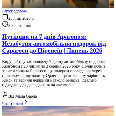
Автоподорож
28 лип. 2026 р.
8
хв читання
Путівник на 7 днів Арагоном:
Незабутня автомобільна подорож від
Сарагоси до Піренеїв | Липень 2026
Вирушайте у захоплюючу 7-денну автомобільну подорож
Арагоном з 28 липня по 3 серпня 2026 року. Починаючи з
залитої сонцем Сарагоси, ця подорож проведе вас через
приголомшливу долину Ордеса, середньовічну чарівність
Аїнси та величні вершини навколо Бенаске, ідеально
підходящі для дослідження на автомобілі.
Від
Maria Garcia
Читати далі