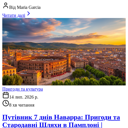
Від
Maria Garcia
Читати далі
Пригоди та культура
14 лип. 2026 р.
8
хв читання
Путівник 7 днів Наварра: Пригоди та
Стародавні Шляхи в Памплоні |