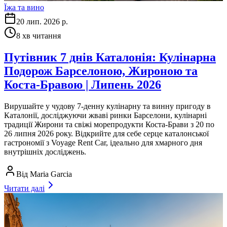
Їжа та вино
20 лип. 2026 р.
8
хв читання
Путівник 7 днів Каталонія: Кулінарна
Подорож Барселоною, Жироною та
Коста-Бравою | Липень 2026
Вирушайте у чудову 7-денну кулінарну та винну пригоду в
Каталонії, досліджуючи жваві ринки Барселони, кулінарні
традиції Жирони та свіжі морепродукти Коста-Брави з 20 по
26 липня 2026 року. Відкрийте для себе серце каталонської
гастрономії з Voyage Rent Car, ідеально для хмарного дня
внутрішніх досліджень.
Від
Maria Garcia
Читати далі