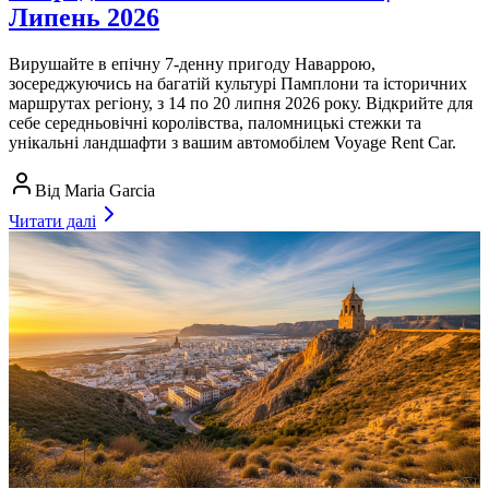
Липень 2026
Вирушайте в епічну 7-денну пригоду Наваррою,
зосереджуючись на багатій культурі Памплони та історичних
маршрутах регіону, з 14 по 20 липня 2026 року. Відкрийте для
себе середньовічні королівства, паломницькі стежки та
унікальні ландшафти з вашим автомобілем Voyage Rent Car.
Від
Maria Garcia
Читати далі