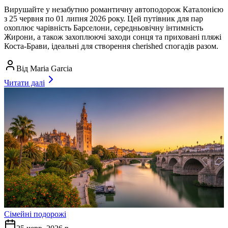
Вирушайте у незабутню романтичну автоподорож Каталонією
з 25 червня по 01 липня 2026 року. Цей путівник для пар
охоплює чарівність Барселони, середньовічну інтимність
Жирони, а також захоплюючі заходи сонця та приховані пляжі
Коста-Брави, ідеальні для створення cherished спогадів разом.
Від
Maria Garcia
Читати далі
Сімейні подорожі