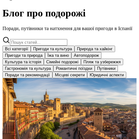
Блог про подорожі
Поради, путівники та натхнення для вашої пригоди в Іспанії
Всі категорії
Пригоди та культура
Природа та хайкінг
Пригоди та природа
Їжа та вино
Автоподорож
Культура та історія
Сімейні подорожі
Пляж та узбережжя
Гастрономія та культура
Романтичні поїздки
Путівники
Поради та рекомендації
Місцеві секрети
Юридичні аспекти