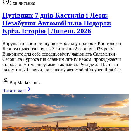
8
хв читання
Путівник 7 днів Кастилія і Леон:
Незабутня Автомобільна Подорож
Крізь Історію | Липень 2026
Вирушайте в історичну автомобільну подорож Кастилією і
Леоном цього тижня, з 27 липня по 2 серпня 2026 року.
Відкрийте для себе середньовічну чарівність Саламанки,
Сеговії та Бургоса під славним літнім небом, проїжджаючи
стародавніми маршрутами, такими як Рута де ла Плата та
паломницькі шляхи, на вашому автомобілі Voyage Rent Car.
Від
Maria Garcia
Читати далі