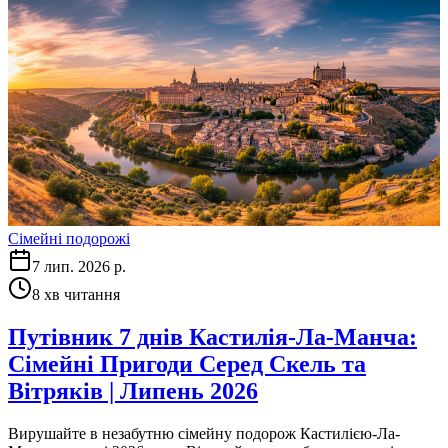
Сімейні подорожі
7 лип. 2026 р.
8
хв читання
Путівник 7 днів Кастилія-Ла-Манча:
Сімейні Пригоди Серед Скель та
Вітряків | Липень 2026
Вирушайте в незабутню сімейну подорож Кастилією-Ла-