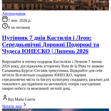
Автоподорож
7 лип. 2026 р.
8
хв читання
Путівник 7 днів Кастилія і Леон:
Середньовічні Дорожні Подорожі та
Чудеса ЮНЕСКО | Липень 2026
Вирушайте в епічну подорож Кастилією і Леоном 7 липня
2026 року, досліджуючи історичну Ruta de la Plata та знакові
Саламанка-Бургос-Сеговія трикутника. Відкрийте для себе
об'єкти Всесвітньої спадщини ЮНЕСКО, чарівні
середньовічні міста та багату культурну спадщину, ідеальні для
тижневого дослідження на автомобілі, попри сьогоднішні
хмарні небеса та можливий легкий дощ.
Від
Maria Garcia
Читати далі