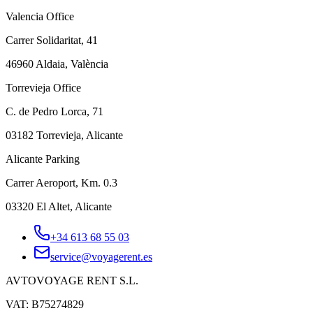
Valencia Office
Carrer Solidaritat, 41
46960 Aldaia, València
Torrevieja Office
C. de Pedro Lorca, 71
03182 Torrevieja, Alicante
Alicante Parking
Carrer Aeroport, Km. 0.3
03320 El Altet, Alicante
+34 613 68 55 03
service@voyagerent.es
AVTOVOYAGE RENT S.L.
VAT: B75274829