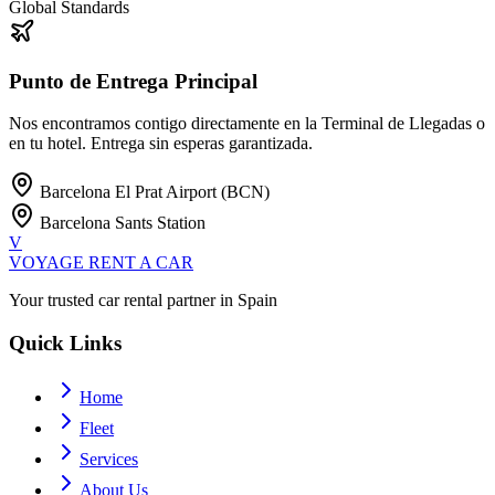
Global Standards
Punto de Entrega Principal
Nos encontramos contigo directamente en la Terminal de Llegadas o
en tu hotel. Entrega sin esperas garantizada.
Barcelona El Prat Airport (BCN)
Barcelona Sants Station
V
VOYAGE
RENT A CAR
Your trusted car rental partner in Spain
Quick Links
Home
Fleet
Services
About Us