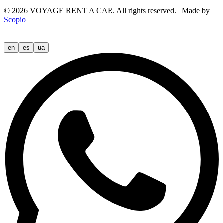
©
2026
VOYAGE RENT A CAR.
All rights reserved.
|
Made by
Scopio
en
es
ua