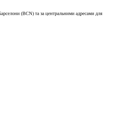
 Барселони (BCN) та за центральними адресами для