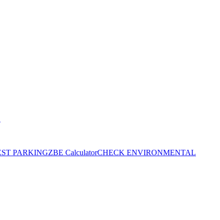
S
EST PARKING
ZBE Calculator
CHECK ENVIRONMENTAL