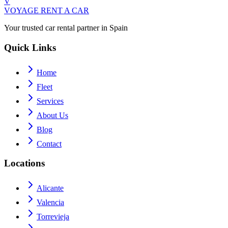
V
VOYAGE
RENT A CAR
Your trusted car rental partner in Spain
Quick Links
Home
Fleet
Services
About Us
Blog
Contact
Locations
Alicante
Valencia
Torrevieja