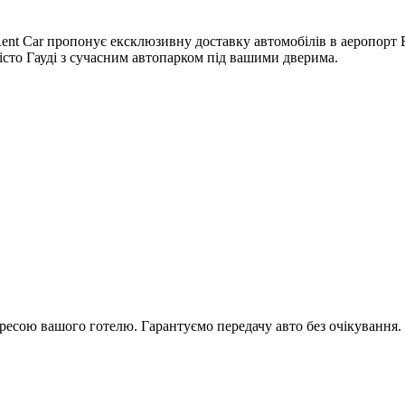
Rent Car пропонує ексклюзивну доставку автомобілів в аеропорт
істо Гауді з сучасним автопарком під вашими дверима.
дресою вашого готелю. Гарантуємо передачу авто без очікування.