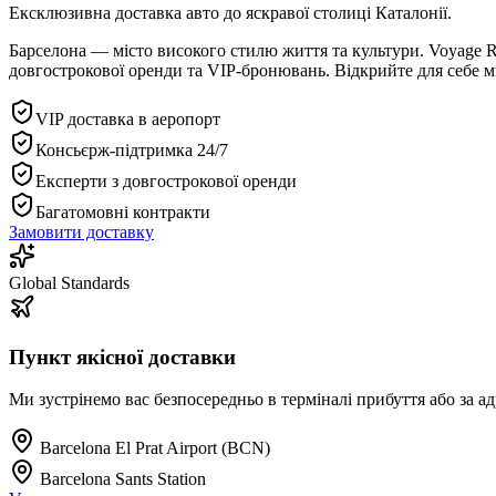
Ексклюзивна доставка авто до яскравої столиці Каталонії.
Барселона — місто високого стилю життя та культури. Voyage 
довгострокової оренди та VIP-бронювань. Відкрийте для себе м
VIP доставка в аеропорт
Консьєрж-підтримка 24/7
Експерти з довгострокової оренди
Багатомовні контракти
Замовити доставку
Global Standards
Пункт якісної доставки
Ми зустрінемо вас безпосередньо в терміналі прибуття або за а
Barcelona El Prat Airport (BCN)
Barcelona Sants Station