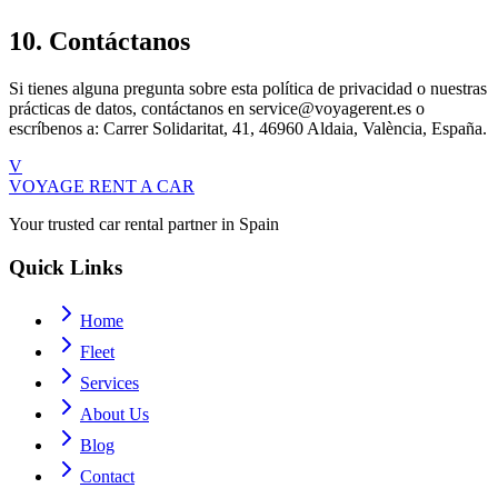
10. Contáctanos
Si tienes alguna pregunta sobre esta política de privacidad o nuestras
prácticas de datos, contáctanos en service@voyagerent.es o
escríbenos a: Carrer Solidaritat, 41, 46960 Aldaia, València, España.
V
VOYAGE
RENT A CAR
Your trusted car rental partner in Spain
Quick Links
Home
Fleet
Services
About Us
Blog
Contact