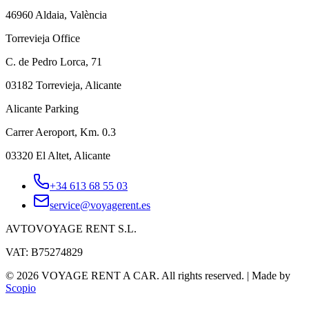
46960 Aldaia, València
Torrevieja Office
C. de Pedro Lorca, 71
03182 Torrevieja, Alicante
Alicante Parking
Carrer Aeroport, Km. 0.3
03320 El Altet, Alicante
+34 613 68 55 03
service@voyagerent.es
AVTOVOYAGE RENT S.L.
VAT: B75274829
©
2026
VOYAGE RENT A CAR.
All rights reserved.
|
Made by
Scopio